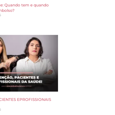
de: Quando tem e quando
mbolso?
5
CIENTES EPROFISSIONAIS
5