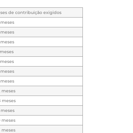
ses de contribuição exigidos
 meses
 meses
 meses
 meses
 meses
 meses
 meses
2 meses
8 meses
4 meses
0 meses
6 meses