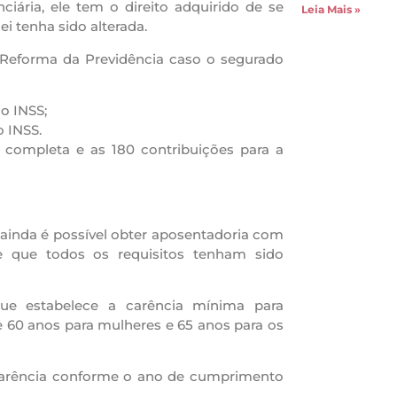
iária, ele tem o direito adquirido de se
Leia Mais »
i tenha sido alterada.
 à Reforma da Previdência caso o segurado
o INSS;
o INSS.
 completa e as 180 contribuições para a
 ainda é possível obter aposentadoria com
e que todos os requisitos tenham sido
que estabelece a carência mínima para
 60 anos para mulheres e 65 anos para os
 carência conforme o ano de cumprimento