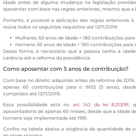
idade antes de alguma mudança na legislação previdenc
aposentar com base nas regras anteriores, mesmo que a le
Portanto, é possível a aplicação das regras anteriores
reúna todos os seguintes requisitos até 13/11/2019:
Mulheres: 60 anos de idade + 180 contribuições para 
Homens: 65 anos de idade + 180 contribuições para 
Dessa forma, é necessário que a pessoa tenha a idade
carência até a reforma da previdência.
Como aposentar com 5 anos de contribuição?
Com base no direito adquirido antes da reforma de 2019,
apenas 60 contribuições para o INSS (5 anos), desd
cumpridos até 13/11/2019.
Essa possibilidade está no
art. 142 da lei 8.213/91
, 
aposentadoria de apenas 60 meses, desde que a idade de
homens seja implementada até 1991.
Confira na tabela abaixo a exigência da quantidade de
da idade mínima: