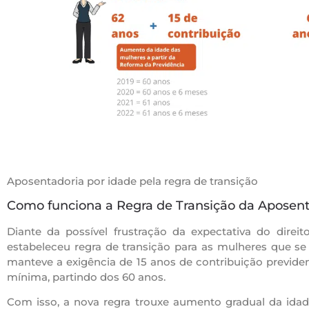
Aposentadoria por idade pela regra de transição
Como funciona a Regra de Transição da Aposent
Diante da possível frustração da expectativa do direit
estabeleceu regra de transição para as mulheres que se f
manteve a exigência de 15 anos de contribuição previd
mínima, partindo dos 60 anos.
Com isso, a nova regra trouxe aumento gradual da idad