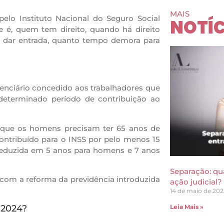
MAIS
elo Instituto Nacional do Seguro Social
NOTÍC
e é, quem tem direito, quando há direito
do dar entrada, quanto tempo demora para
denciário concedido aos trabalhadores que
eterminado período de contribuição ao
a que os homens precisam ter 65 anos de
contribuído para o INSS por pelo menos 15
é reduzida em 5 anos para homens e 7 anos
Separação: qu
com a reforma da previdência introduzida
ação judicial?
14 de maio de 202
 2024?
Leia Mais »