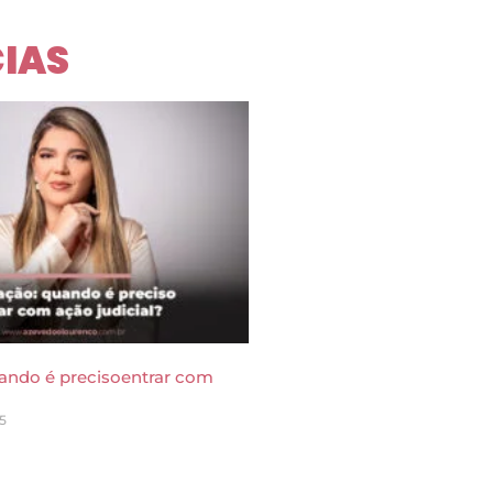
IAS
ando é precisoentrar com
5