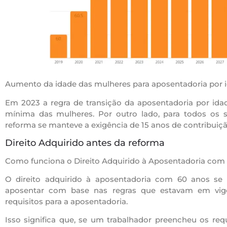
Aumento da idade das mulheres para aposentadoria por 
Em 2023 a regra de transição da aposentadoria por ida
mínima das mulheres. Por outro lado, para todos os s
reforma se manteve a exigência de 15 anos de contribuiçã
Direito Adquirido antes da reforma
Como funciona o Direito Adquirido à Aposentadoria com
O direito adquirido à aposentadoria com 60 anos se r
aposentar com base nas regras que estavam em vi
requisitos para a aposentadoria.
Isso significa que, se um trabalhador preencheu os req