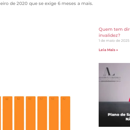
neiro de 2020 que se exige 6 meses a mais.
Quem tem dire
invalidez?
1 de maio de 2025
Leia Mais »