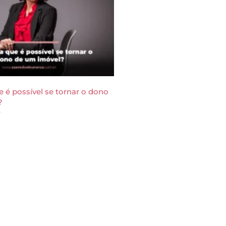
 é possível se tornar o dono
?
5