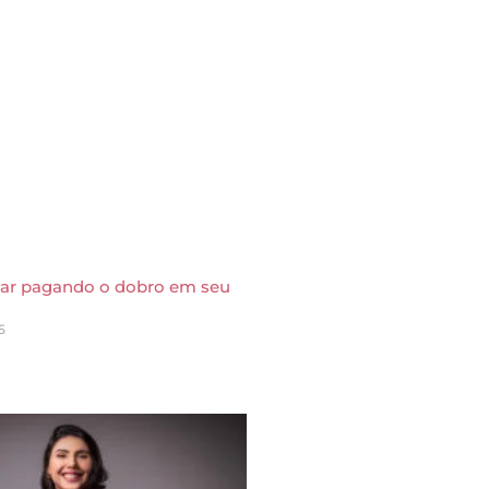
tar pagando o dobro em seu
5