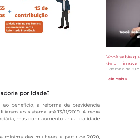
Você sabia que
de um imóvel
5 de maio de 202
Leia Mais »
adoria por Idade?
o ao benefício, a reforma da previdência
iliaram ao sistema até 13/11/2019. A regra
enciária, mas com aumento anual da idade
e mínima das mulheres a partir de 2020,