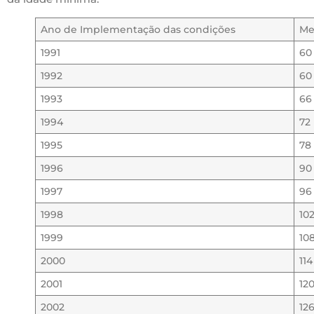
Ano de Implementação das condições
Me
1991
60
1992
60
1993
66
1994
72
1995
78
1996
90
1997
96
1998
10
1999
10
2000
11
2001
12
2002
12