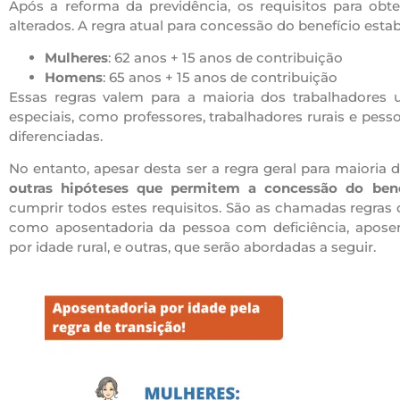
Após a reforma da previdência, os requisitos para obt
alterados. A regra atual para concessão do benefício estab
Mulheres
: 62 anos + 15 anos de contribuição
Homens
: 65 anos + 15 anos de contribuição
Essas regras valem para a maioria dos trabalhadores 
especiais, como professores, trabalhadores rurais e pess
diferenciadas.
No entanto, apesar desta ser a regra geral para maioria 
outras hipóteses que permitem a concessão do bene
cumprir todos estes requisitos. São as chamadas regras d
como aposentadoria da pessoa com deficiência, aposent
por idade rural, e outras, que serão abordadas a seguir.