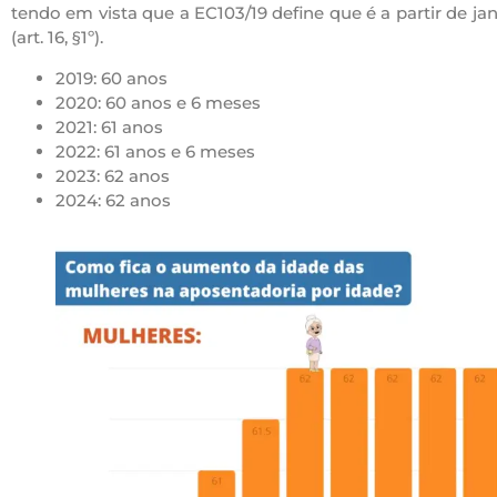
tendo em vista que a EC103/19 define que é a partir de ja
(art. 16, §1º).
2019: 60 anos
2020: 60 anos e 6 meses
2021: 61 anos
2022: 61 anos e 6 meses
2023: 62 anos
2024: 62 anos