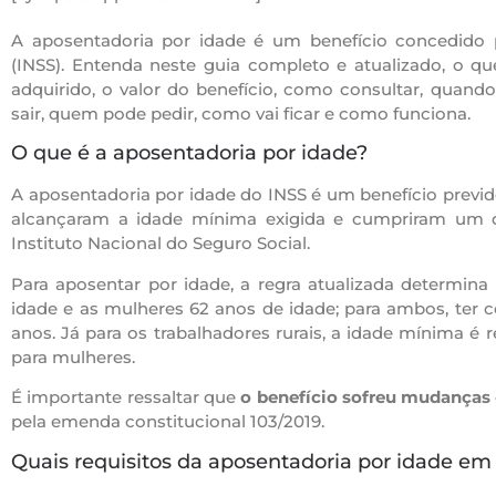
A aposentadoria por idade é um benefício concedido p
(INSS). Entenda neste guia completo e atualizado, o qu
adquirido, o valor do benefício, como consultar, quan
sair, quem pode pedir, como vai ficar e como funciona.
O que é a aposentadoria por idade?
A aposentadoria por idade do INSS é um benefício previ
alcançaram a idade mínima exigida e cumpriram um d
Instituto Nacional do Seguro Social.
Para aposentar por idade, a regra atualizada determin
idade e as mulheres 62 anos de idade; para ambos, ter 
anos. Já para os trabalhadores rurais, a idade mínima 
para mulheres.
É importante ressaltar que
o benefício sofreu mudanças
pela emenda constitucional 103/2019.
Quais requisitos da aposentadoria por idade em