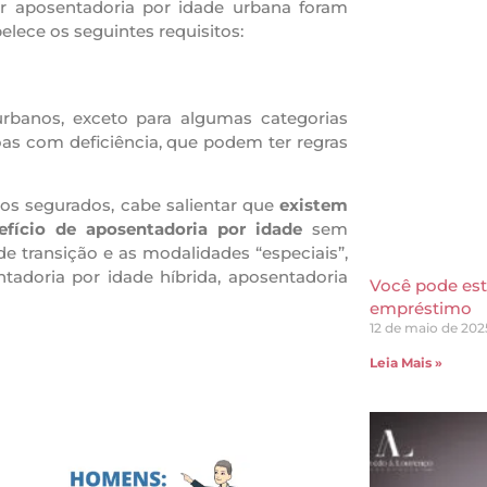
er aposentadoria por idade urbana foram
elece os seguintes requisitos:
urbanos, exceto para algumas categorias
oas com deficiência, que podem ter regras
dos segurados, cabe salientar que
existem
fício de aposentadoria por idade
sem
e transição e as modalidades “especiais”,
adoria por idade híbrida, aposentadoria
Você pode es
empréstimo
12 de maio de 202
Leia Mais »