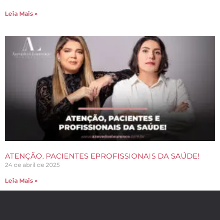
Leia Mais »
ATENÇÃO, PACIENTES EPROFISSIONAIS DA SAÚDE!
24 de abril de 2025
Leia Mais »