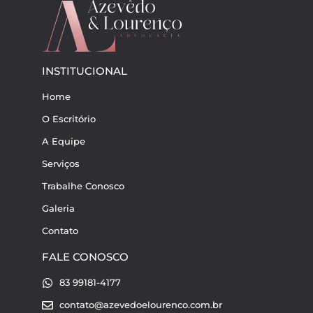
INSTITUCIONAL
Home
O Escritório
A Equipe
Serviços
Trabalhe Conosco
Galeria
Contato
FALE CONOSCO
83 99181-4177
contato@azevedoelourenco.com.br