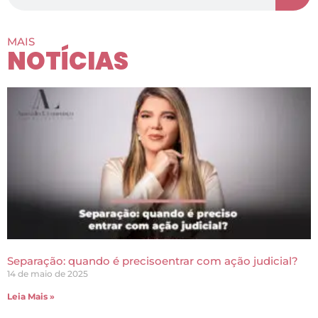
MAIS
NOTÍCIAS
Separação: quando é precisoentrar com ação judicial?
14 de maio de 2025
Leia Mais »