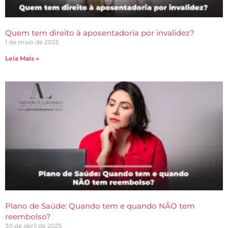
Quem tem direito à aposentadoria por invalidez?
1 de maio de 2025
Leia Mais »
Plano de Saúde: Quando tem e quando NÃO tem
reembolso?
30 de abril de 2025