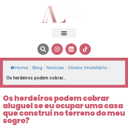
Home
/
Blog
/
Notícias
/
Direito Imobiliário
/
Os herdeiros podem cobrar...
Os herdeiros podem cobrar
aluguel se eu ocupar uma casa
que construí no terreno do meu
sogro?