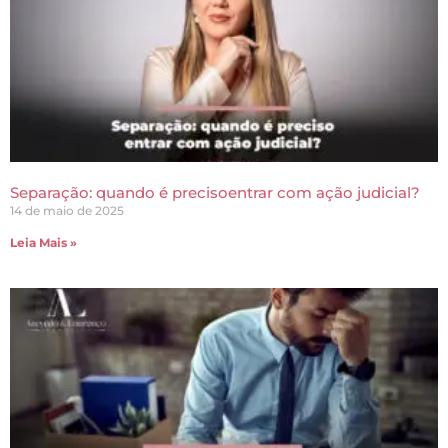
Separação: quando é precisoentrar com ação judicial?
14 de maio de 2025
Leia Mais »