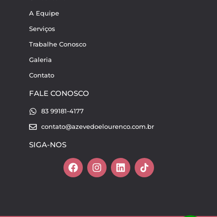
A Equipe
Serviços
Trabalhe Conosco
Galeria
Contato
FALE CONOSCO
83 99181-4177
contato@azevedoelourenco.com.br
SIGA-NOS