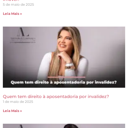
5 de maio de 2025
Leia Mais »
Quem tem direito à aposentadoria por invalidez?
1 de maio de 2025
Leia Mais »