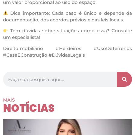
um valor proporcional ao uso do espaço.
Dica importante: Cada caso é único e depende da
documentação, dos acordos prévios e das leis locais.
Tem dúvidas sobre situações como essa? Consulte
um especialista!
DireitoImobiliário #Herdeiros #UsoDeTerrenos
#CasaEConstrução #DúvidasLegais
MAIS
NOTÍCIAS