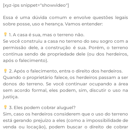
[xyz-ips snippet="showvideo"]
Essa é uma dúvida comum e envolve questões legais
sobre posse, uso e herança. Vamos entender:
1. A casa é sua, mas o terreno não.
Se você construiu a casa no terreno do seu sogro com a
permissão dele, a construção é sua. Porém, o terreno
continua sendo de propriedade dele (ou dos herdeiros,
após o falecimento).
2. Após o falecimento, entra o direito dos herdeiros.
Quando o proprietário falece, os herdeiros passam a ser
donos do terreno. Se você continuar ocupando a área
sem acordo formal, eles podem, sim, discutir o uso na
justiça.
3. Eles podem cobrar aluguel?
Sim, caso os herdeiros considerem que o uso do terreno
está gerando prejuízo a eles (como a impossibilidade de
venda ou locação), podem buscar o direito de cobrar