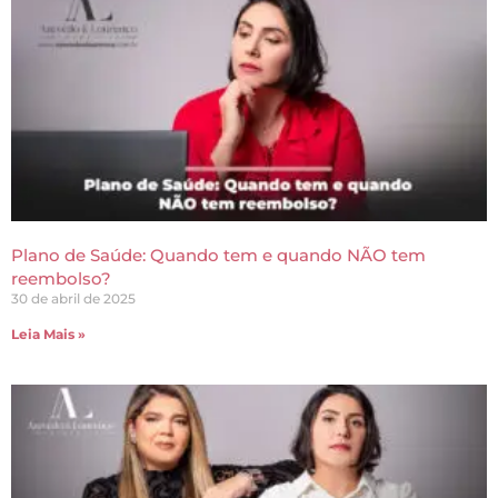
Plano de Saúde: Quando tem e quando NÃO tem
reembolso?
30 de abril de 2025
Leia Mais »