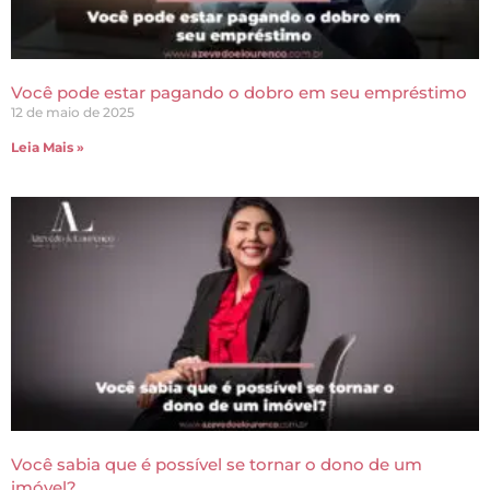
Você pode estar pagando o dobro em seu empréstimo
12 de maio de 2025
Leia Mais »
Você sabia que é possível se tornar o dono de um
imóvel?